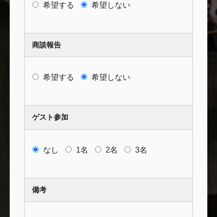
希望する
希望しない
商談報告
希望する
希望しない
ゲスト参加
なし
1名
2名
3名
備考