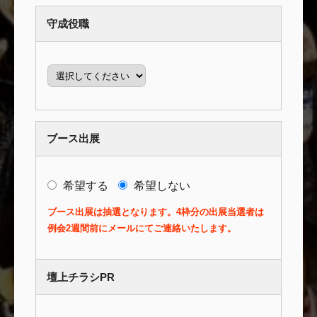
守成役職
ブース出展
希望する
希望しない
ブース出展は抽選となります。4枠分の出展当選者は
例会2週間前にメールにてご連絡いたします。
壇上チラシPR