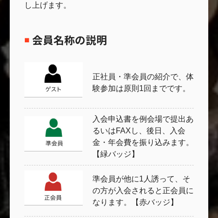
し上げます。
会員名称の説明
正社員・準会員の紹介で、体
験参加は原則1回までです。
入会申込書を例会場で提出あ
るいはFAXし、後日、入会
金・年会費を振り込みます。
【緑バッジ】
準会員が他に1人誘って、そ
の方が入会されると正会員に
なります。【赤バッジ】