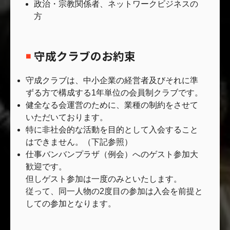
政治・宗教関係者、ネットワークビジネスの
方
守成クラブのお約束
守成クラブは、中小企業の経営者及びそれに準
ずる方で構成する1年単位の会員制クラブです。
健全なる会運営のために、業種の制約をさせて
いただいております。
特に非社会的な活動を目的として入会すること
はできません。（下記参照）
仕事バンバンプラザ（例会）へのゲスト参加大
歓迎です。
但しゲスト参加は一度のみといたします。
従って、同一人物の2度目の参加は入会を前提と
しての参加となります。