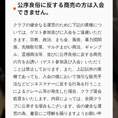
公序良俗に反する商売の方は入会
できません。
クラブの健全なる運営のために下記の業種につ
いては、ゲスト参加並びに入会をご遠慮いただ
きます。宗教、政治、まち金、風俗、暴力団関
係、先物取引業、マルチまがい商法、ギャンブ
ル、霊感商法等、並びに公序良俗に反する商売
の方をお誘い（ゲスト参加及び入会）いただく
ことは禁止しております。また、上記以外の業
種であっても、入会の後において強引な販売手
法などビジネスマナーに反する行為を行うこと
によるクレーム等が発生した場合、クラブ退会
処置をいたします。内容によっては、全国クラ
ブに公表する場合もございます。会の健全な運
営の為、趣旨にご理解を賜りますようお願い申